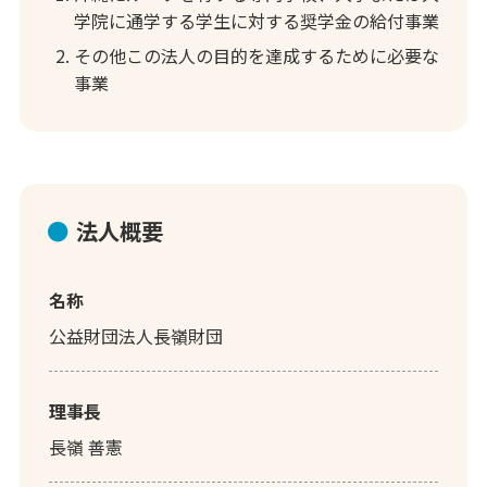
学院に通学する学生に対する奨学金の給付事業
その他この法人の目的を達成するために必要な
事業
法人概要
名称
公益財団法人長嶺財団
理事長
長嶺 善憲